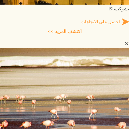
تشوكيساكا
احصل على الاتجاهات
اكتشف المزيد >>