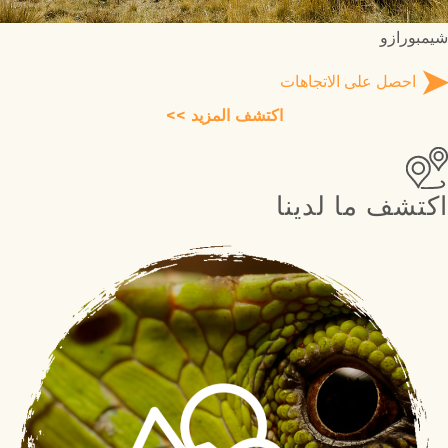
شيمبورازو
احصل على الاتجاهات
اكتشف المزيد >>
اكتشف ما لدينا