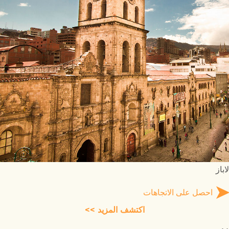
لاباز
احصل على الاتجاهات
اكتشف المزيد >>