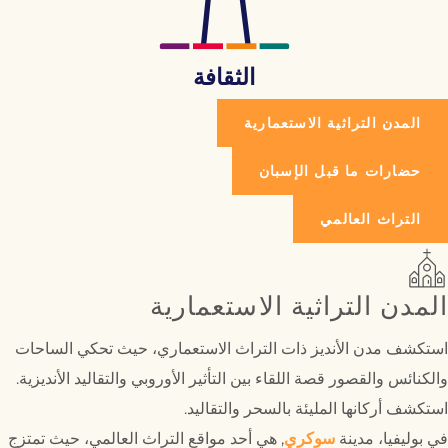
الثقافة
المدن التراثية الاستعمارية
حضارات ما قبل الإسبان
التراث العالمي
المدن التراثية الاستعمارية
استكشف مدن الأنديز ذات التراث الاستعماري، حيث تحكي الساحات
والكنائس والقصور قصة اللقاء بين التأثير الأوروبي والتقاليد الأنديزية.
استكشف أركانها المليئة بالسحر والتقاليد.
في بوليفيا، مدينة
سوكري
, هي أحد مواقع التراث العالمي، حيث تمتزج