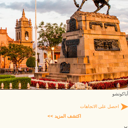
أياكوتشو
احصل على الاتجاهات
اكتشف المزيد >>