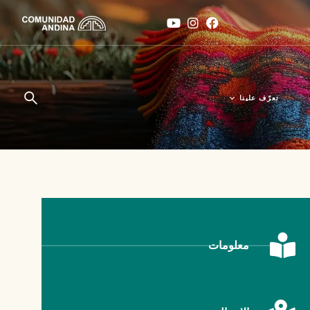
تعرّف علينا
من نحن؟
زيد في
الأخبار
معلومات