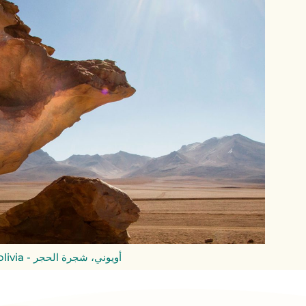
أويوني، شجرة الحجر - Viceministerio de Turismo Bolivia