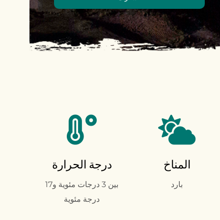
المناخ
درجة الحرارة
بارد
بين 3 درجات مئوية و17
درجة مئوية