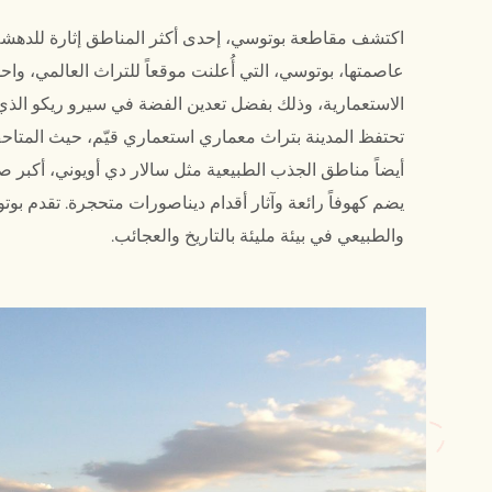
اكتشف مقاطعة بوتوسي، إحدى أكثر المناطق إثارة للدهشة
عاصمتها، بوتوسي، التي أُعلنت موقعاً للتراث العالمي، واح
الاستعمارية، وذلك بفضل تعدين الفضة في سيرو ريكو الذي لا
تحتفظ المدينة بتراث معماري استعماري قيّم، حيث المتاح
أيضاً مناطق الجذب الطبيعية مثل سالار دي أويوني، أكبر 
يضم كهوفاً رائعة وآثار أقدام ديناصورات متحجرة. تقدم بوت
والطبيعي في بيئة مليئة بالتاريخ والعجائب.