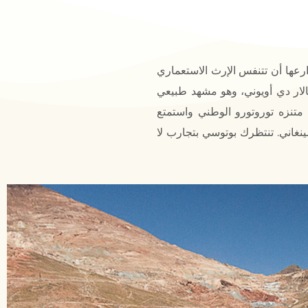
ارعها أن تتنفس الإرث الاستعماري
الار دي أويوني، وهو مشهد طبيعي
متنزه توروتورو الوطني واستمتع
سينغاني. تنتظرك بوتوسي بتجارب لا