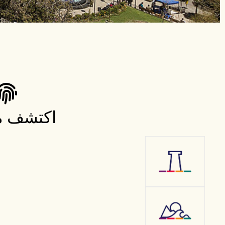
اكتشف ما