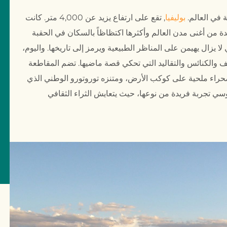
 في العالم.
بوليفيا
, تقع على ارتفاع يزيد عن 4,000 متر. كانت
دة من أغنى مدن العالم وأكثرها اكتظاظاً بالسكان في الحقبة
 يزال يهيمن على المناظر الطبيعية ويرمز إلى تاريخها. واليوم،
ف والكنائس والتقاليد التي تحكي قصة ماضيها. تضم المقاطعة
صحراء ملحية على كوكب الأرض، ومتنزه توروتورو الوطني الذي
وسي تجربة فريدة من نوعها، حيث يتعايش الثراء الثقافي