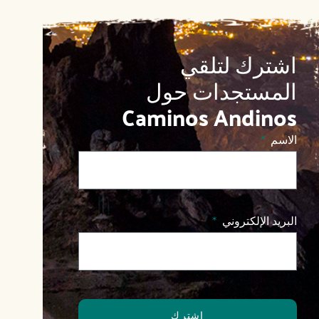
اشترك لتلقي 
المستجدات حول 
Caminos Andinos
الاسم
البريد الإلكتروني
اشترك