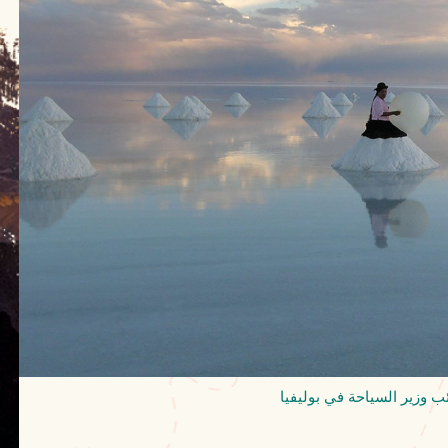
ئب وزير السياحة في بوليفيا