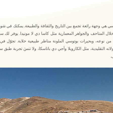
ي هي وجهة رائعة تجمع بين التاريخ والثقافة والطبيعة. يمكنك في شو
ال المتاحف والجواهر المعمارية مثل كاسا دي لا مونيدا. يوفر لك س
من نوعه، وبحيرات بوتوسي الملونة مناظر طبيعية خلابة. تجوّل في 
لاته التقليدية، مثل الكازويلا وآجي دي باتاسكا، ولا تنسَ تجربة طبق 
.