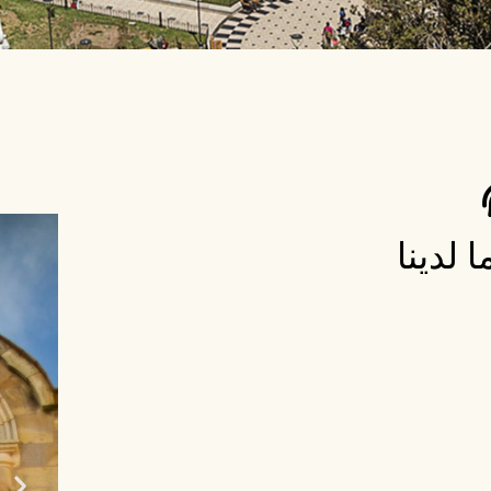
 لدينا