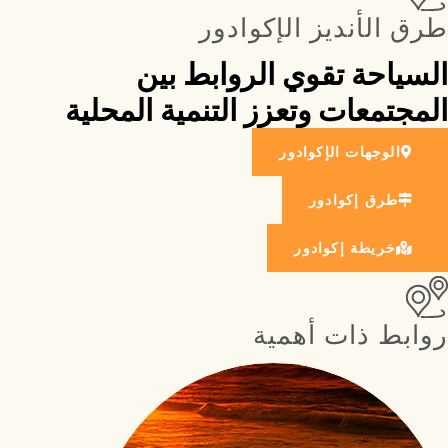
طرق الأنديز الإكوادور
السياحة تقوي الروابط بين 
المجتمعات وتعزز التنمية المحلية
الوجهات الإكوادور
طرق إكوادور
خريطة إكوادور
روابط ذات أهمية