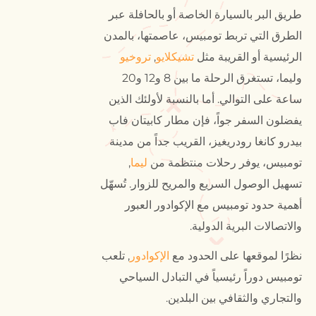
طريق البر بالسيارة الخاصة أو بالحافلة عبر
الطرق التي تربط تومبيس، عاصمتها، بالمدن
الرئيسية أو القريبة مثل
تشيكلايو
,
تروخيو
وليما، تستغرق الرحلة ما بين 8 و12 و20
ساعة على التوالي. أما بالنسبة لأولئك الذين
يفضلون السفر جواً، فإن مطار كابيتان فاب
بيدرو كانغا رودريغيز، القريب جداً من مدينة
تومبيس، يوفر رحلات منتظمة من
ليما
,
تسهيل الوصول السريع والمريح للزوار. تُسهّل
أهمية حدود تومبيس مع الإكوادور العبور
والاتصالات البرية الدولية.
نظرًا لموقعها على الحدود مع
الإكوادور
, تلعب
تومبيس دوراً رئيسياً في التبادل السياحي
والتجاري والثقافي بين البلدين.