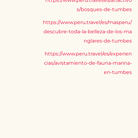
https://www.peru.travel/es/atractivo
s/bosques-de-tumbes
https://www.peru.travel/es/masperu/
descubre-toda-la-belleza-de-los-ma
nglares-de-tumbes
https://www.peru.travel/es/experien
cias/avistamiento-de-fauna-marina-
en-tumbes