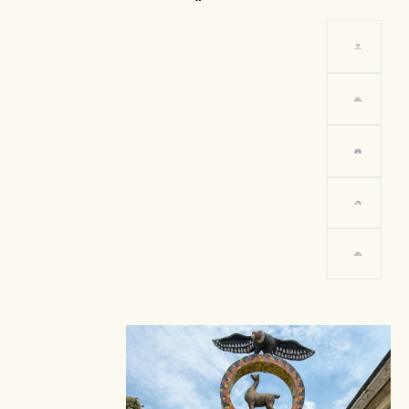
الساحة الرئيسية
لمدينة تومبيس
الصورة: برومبيرو