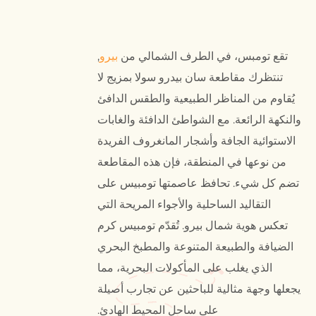
تقع تومبس، في الطرف الشمالي من
بيرو
,
تنتظرك مقاطعة سان بيدرو سولا بمزيج لا
يُقاوم من المناظر الطبيعية والطقس الدافئ
والنكهة الرائعة. مع الشواطئ الدافئة والغابات
الاستوائية الجافة وأشجار المانغروف الفريدة
من نوعها في المنطقة، فإن هذه المقاطعة
تضم كل شيء. تحافظ عاصمتها تومبيس على
التقاليد الساحلية والأجواء المريحة التي
تعكس هوية شمال بيرو. تُقدّم تومبيس كرم
الضيافة والطبيعة المتنوعة والمطبخ البحري
الذي يغلب على المأكولات البحرية، مما
يجعلها وجهة مثالية للباحثين عن تجارب أصيلة
على ساحل المحيط الهادئ.