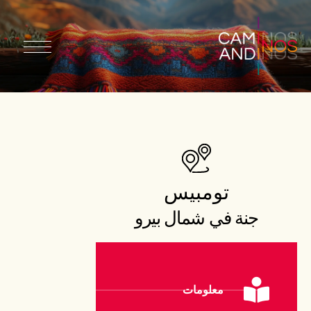
تومبيس
جنة في شمال بيرو
معلومات