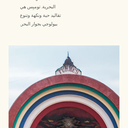
البحرية. تومبِس هي
تقاليد حية ونكهة وتنوع
بيولوجي بجوار البحر.