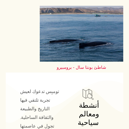
شاطئ بونتا سال - برومبيرو
تومبِس تدعوك لعيش
تجربة تلتقي فيها
أنشطة 
التاريخ والطبيعة
ومعالم 
والثقافة الساحلية.
سياحية
تجول في عاصمتها