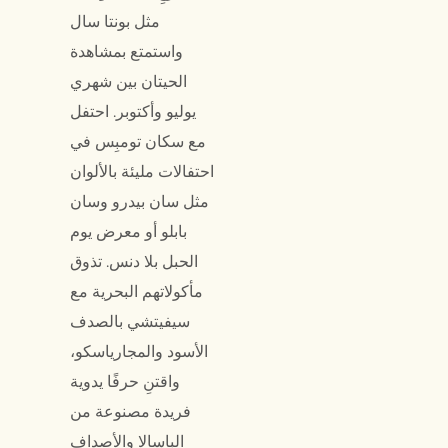
مثل بونتا سال
واستمتع بمشاهدة
الحيتان بين شهري
يوليو وأكتوبر. احتفل
مع سكان تومبِس في
احتفالات مليئة بالألوان
مثل سان بيدرو وسان
بابلو أو معرض يوم
الحبل بلا دنس. تذوق
مأكولاتهم البحرية مع
سيفيتشي بالصدف
الأسود والمجارياسكو،
واقتنِ حرفًا يدوية
فريدة مصنوعة من
الباسالا والأصداف