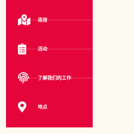
连接
活动
了解我们的工作
地点