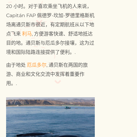
20 小时。对于喜欢乘坐飞机的人来说，
Capitán FAP 佩德罗-坎加-罗德里格斯机
场离通贝斯市很近，有定期航班从以下地
点飞来
利马
, 方便游客快速、舒适地抵达
目的地。通贝斯与厄瓜多尔接壤，这为过
境和国际陆路连接提供了便利。.
由于地处
厄瓜多尔
, 通贝斯在两国的旅
游、商业和文化交流中发挥着重要作
用。.