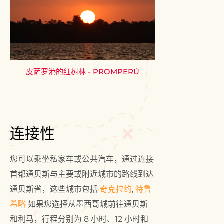
皮萨罗港的红树林 - PROMPERÚ
连接性
连接性
您可以乘坐私家车或公共汽车，通过连接
首都通贝斯与主要或附近城市的路线到达
通贝斯省，这些城市包括
奇克拉约
,
特鲁
希略
如果您选择从墨西哥城前往通贝斯
和利马，行程分别为 8 小时、12 小时和