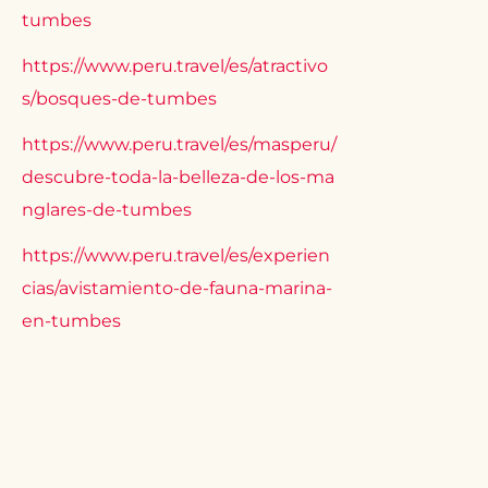
tumbes
https://www.peru.travel/es/atractivo
s/bosques-de-tumbes
https://www.peru.travel/es/masperu/
descubre-toda-la-belleza-de-los-ma
nglares-de-tumbes
https://www.peru.travel/es/experien
cias/avistamiento-de-fauna-marina-
en-tumbes