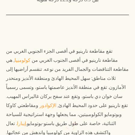
تقع مقاطعة نارينيو في أقصى الجزء الجنوبي الغربي من
مقاطعة نارينيو في أقصى الجنوب الغربي من
كولومبيا
, هي
مقاطعة التناقضات والجمال الفريد من نوعه. تنقسم أراضيها إلى
ثلاث مناطق: سهل المحيط الهادئ ومنطقة الأنديز ومنحدر
الأمازون. تقع في منطقة الأنديز عاصمتها باستو، وتسمى رسمياً
سان خوان دي باستو، وتقع عند سفح بركان غاليراس المهيب.
تقع نارينيو على حدود المحيط الهادئ,
الإكوادور
ومقاطعتي كاوكا
وبوتومايو الكولومبيتين، مما يجعلها وجهة استراتيجية للسياحة
الثنائية، خاصة على طول طريق باستو-بوتومايو.
إيبارا
. تعال
واكتشف هذه الزاوية من كولومبيا واندهش من عجائبها.