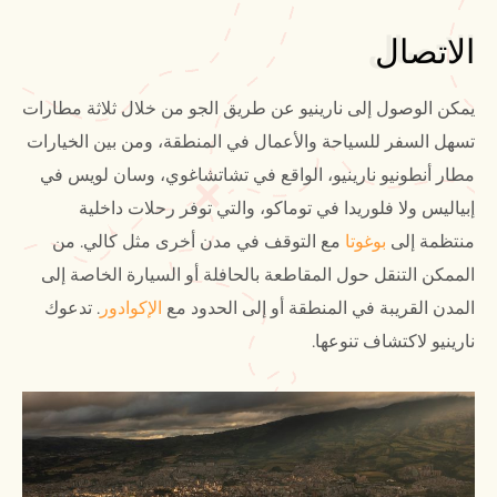
الاتصال
الاتصال
يمكن الوصول إلى نارينيو عن طريق الجو من خلال ثلاثة مطارات
تسهل السفر للسياحة والأعمال في المنطقة، ومن بين الخيارات
مطار أنطونيو نارينيو، الواقع في تشاتشاغوي، وسان لويس في
إبياليس ولا فلوريدا في توماكو، والتي توفر رحلات داخلية
منتظمة إلى
بوغوتا
مع التوقف في مدن أخرى مثل كالي. من
الممكن التنقل حول المقاطعة بالحافلة أو السيارة الخاصة إلى
المدن القريبة في المنطقة أو إلى الحدود مع
الإكوادور
. تدعوك
نارينيو لاكتشاف تنوعها.