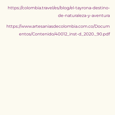
https://colombia.travel/es/blog/el-tayrona-destino-
de-naturaleza-y-aventura
https://www.artesaniasdecolombia.com.co/Docum
entos/Contenido/40012_inst-d_2020._90.pdf