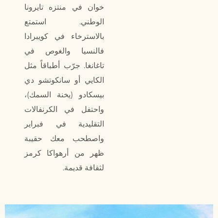
خوان في منتزه تايرونا
الوطني. استمتع
بالاسترخاء في كويبرادا
فالنسيا والغوص في
تاغانغا. جرّب أطباقاً مثل
الكايي أو سانكوتشو دي
بيسكادو (يخنة السمك)،
واحتفل في الكرنفالات
التقليدية في فبراير
واصطحب معك حقيبة
ظهر من أرهواكا كرمز
لثقافة قديمة.