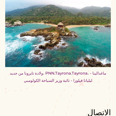
ولادة تايرونا من جديد، PNN.Tayrona.Tayrona، ماغدالينا -
ليليانا فيلوزا - نائبة وزير السياحة الكولومبي
الاتصال
الاتصال