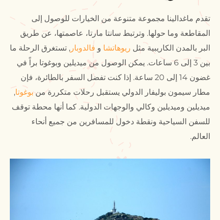
تقدم ماغدالينا مجموعة متنوعة من الخيارات للوصول إلى
المقاطعة وما حولها. وترتبط سانتا مارتا، عاصمتها، عن طريق
البر بالمدن الكاريبية مثل
ريوهاتشا
و
فالدوبار
, تستغرق الرحلة ما
بين 3 إلى 6 ساعات. يمكن الوصول من ميديلين وبوغوتا براً في
غضون 14 إلى 20 ساعة. إذا كنت تفضل السفر بالطائرة، فإن
مطار سيمون بوليفار الدولي يستقبل رحلات متكررة من
بوغوتا
,
ميديلين وميديلين وكالي والوجهات الدولية. كما أنها محطة توقف
للسفن السياحية ونقطة دخول للمسافرين من جميع أنحاء
العالم.