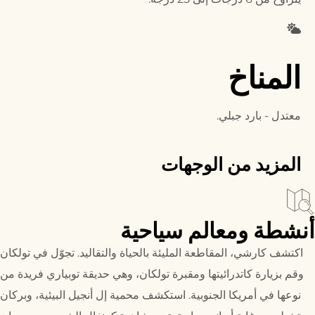
المناخ
معتدل - بارد جبلي.
المزيد من الوجهات
أنشطة ومعالم سياحية
اكتشف كارشي، المقاطعة المليئة بالحياة والتقاليد. تجوّل في تولكان
وقم بزيارة كاتدرائيتها ومقبرة تولكان، وهي حديقة توبياري فريدة من
نوعها في أمريكا الجنوبية. استكشف محمية إل أنجيل البيئية، وبركان