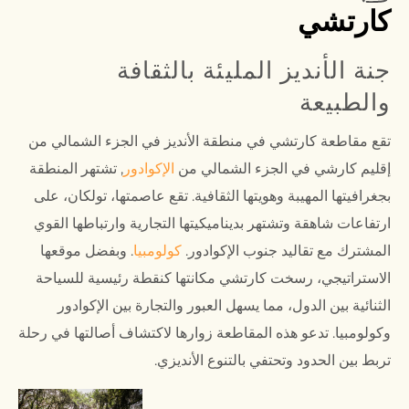
كارتشي
جنة الأنديز المليئة بالثقافة
والطبيعة
تقع مقاطعة كارتشي في منطقة الأنديز في الجزء الشمالي من
إقليم كارشي في الجزء الشمالي من
الإكوادور
, تشتهر المنطقة
بجغرافيتها المهيبة وهويتها الثقافية. تقع عاصمتها، تولكان، على
ارتفاعات شاهقة وتشتهر بديناميكيتها التجارية وارتباطها القوي
المشترك مع تقاليد جنوب الإكوادور.
كولومبيا
. وبفضل موقعها
الاستراتيجي، رسخت كارتشي مكانتها كنقطة رئيسية للسياحة
الثنائية بين الدول، مما يسهل العبور والتجارة بين الإكوادور
وكولومبيا. تدعو هذه المقاطعة زوارها لاكتشاف أصالتها في رحلة
تربط بين الحدود وتحتفي بالتنوع الأنديزي.