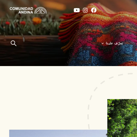
تعرّف علينا
من نحن؟
زيد في
الأخبار