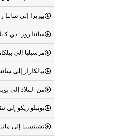
بيريرا إلى سانتا روزا دي كاب
سانتا روزا دي كابال إلى مارسيلي
مرسيليا إلى بيلكازار (75 كم / 
بيالكازار إلى سانتواريو (55 كم/ 1 سا
من الملاذ إلى بويبلو ريكو (40 كم / 
بويبلو ريكو إلى تشينشينا (99 كم/ 2 
تشينشينا إلى مانيزاليس (25 