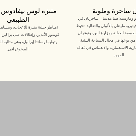
 ساحرة وملونة
متنزه لوس نيفادوس 
الطبيعي
تو ومارسيلا هما مدينتان ساحرتان في
يرو، مليئتان بالألوان والتقاليد. تحيط
I
مناظر جبلية مثيرة للإعجاب، ومشاهد
طبيعية الجبلية ومزارع البن، وتوفران
كوندور الأنديز، وإطلالات على براكين ن
ن نوعها في مجال السياحة البيئية،
وتوليما وسانتا إيزابيل، وهي مثالية لل
رية الاستعمارية والانغماس في ثقافة
الفوتوغرافي.
القهوة.