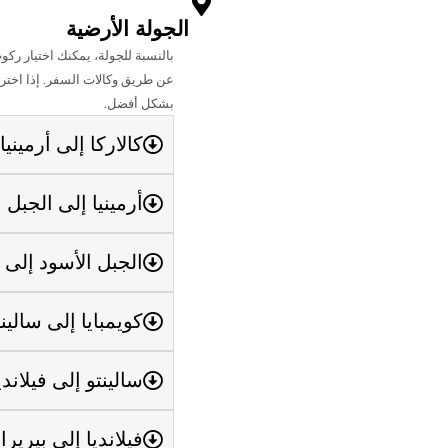
الجولة الأرضية
بالنسبة للجولة، يمكنك اختيار رك
عن طريق وكالات السفر
.
إذا اختر
بشكل أفضل.
كالاركا إلى أرمينيا (6 كم / 10 دقائ
أرمينيا إلى الجبل الأسود (12 ك
الجبل الأسود إلى كويمبايا (11
كويمبايا إلى سالينتو (37 كم / 60 
سالينتو إلى فيلانديا (21 كم / 40 د
فيلانديا إلى بيريرا (30 كم / 50 دقيق