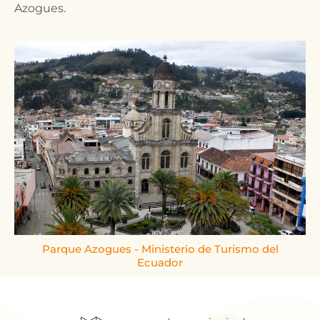
Azogues.
Parque Azogues - Ministerio de Turismo del
Ecuador