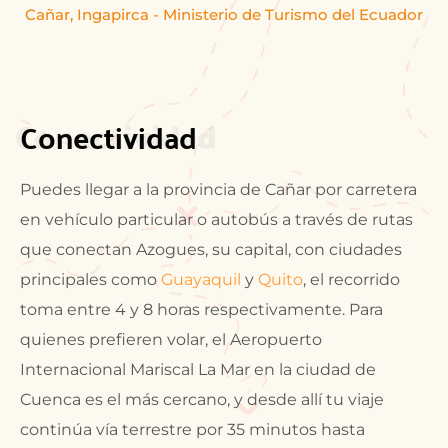
Cañar, Ingapirca - Ministerio de Turismo del Ecuador
Conectividad
Conectividad
Puedes llegar a la provincia de Cañar por carretera
en vehículo particular o autobús a través de rutas
que conectan Azogues, su capital, con ciudades
principales como
Guayaquil
y
Quito
, el recorrido
toma entre 4 y 8 horas respectivamente. Para
quienes prefieren volar, el Aeropuerto
Internacional Mariscal La Mar en la ciudad de
Cuenca es el más cercano, y desde allí tu viaje
continúa vía terrestre por 35 minutos hasta