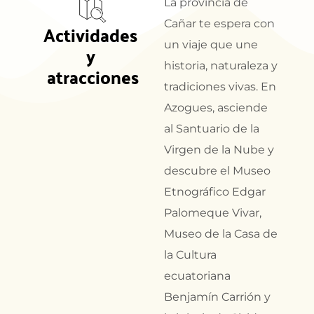
La provincia de
Cañar te espera con
Actividades 
un viaje que une
y 
historia, naturaleza y
atracciones
tradiciones vivas. En
Azogues, asciende
al Santuario de la
Virgen de la Nube y
descubre el Museo
Etnográfico Edgar
Palomeque Vivar,
Museo de la Casa de
la Cultura
ecuatoriana
Benjamín Carrión y