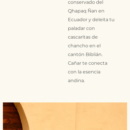
conservado del
Qhapaq Ñan en
Ecuador y deleita tu
paladar con
cascaritas de
chancho en el
cantón Biblián.
Cañar te conecta
con la esencia
andina.