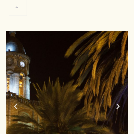
Sisid Anejo
FOTO: Ministerio de
Turismo del Ecuador