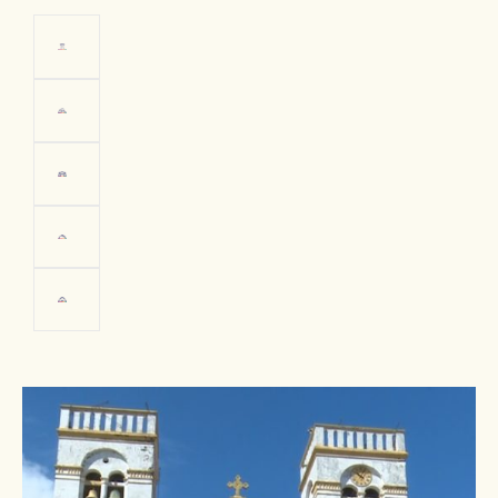
Pobladora de
Trinidad
FOTO: Viceministerio de Turismo
Bolivia