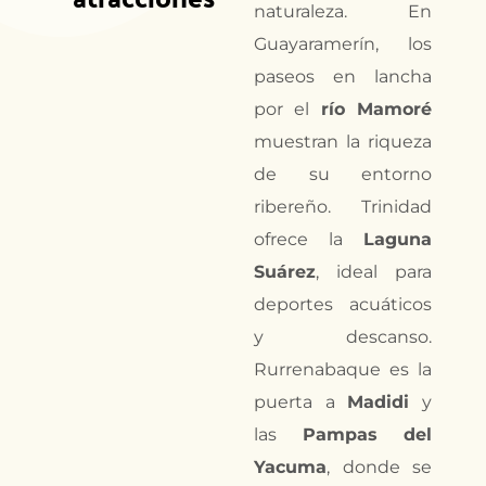
naturaleza. En
Guayaramerín, los
paseos en lancha
por el
río Mamoré
muestran la riqueza
de su entorno
ribereño. Trinidad
ofrece la
Laguna
Suárez
, ideal para
deportes acuáticos
y descanso.
Rurrenabaque es la
puerta a
Madidi
y
las
Pampas del
Yacuma
, donde se