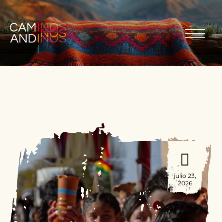
julio 23,
2026