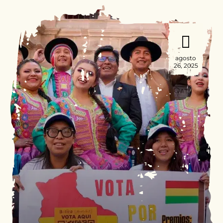
agosto
26, 2025