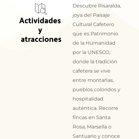
Descubre Risaralda,
joya del Paisaje
Actividades 
Cultural Cafetero
y 
que es Patrimonio
atracciones
de la Humanidad
por la UNESCO,
donde la tradición
cafetera se vive
entre montañas,
pueblos coloridos y
hospitalidad
auténtica. Recorre
fincas en Santa
Rosa, Marsella o
Santuario y conoce