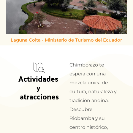
Laguna Colta - Ministerio de Turismo del Ecuador
Chimborazo te
espera con una
Actividades 
mezcla única de
y 
cultura, naturaleza y
atracciones
tradición andina.
Descubre
Riobamba y su
centro histórico,