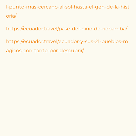
l-punto-mas-cercano-al-sol-hasta-el-gen-de-la-hist
oria/
https://ecuador.travel/pase-del-nino-de-riobamba/
https://ecuador.travel/ecuador-y-sus-21-pueblos-m
agicos-con-tanto-por-descubrir/