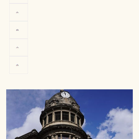
Centro
Histórico
Riobamba
FOTO: Ministerio de Turismo del
Ecuador